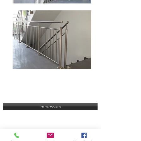
Impressum
Knor Vertriebs GmbH